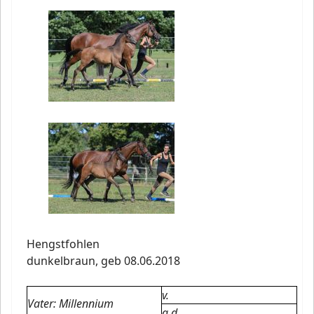
Hengstfohlen
dunkelbraun,
geb 08.06.2018
v.
Vater: Millennium
a.d.