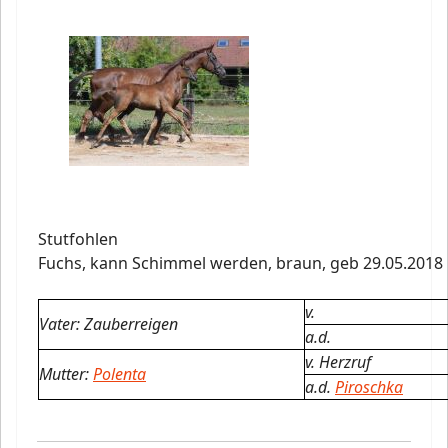
Stutfohlen
Fuchs, kann Schimmel werden, braun,
geb 29.05.2018
v.
Vater: Zauberreigen
a.d.
v. Herzruf
Mutter:
Polenta
a.d.
Piroschka