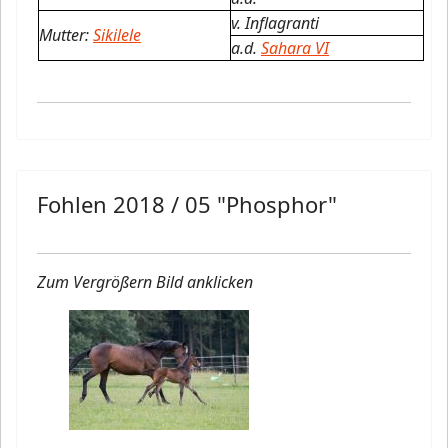
v. Inflagranti
Mutter:
Sikilele
a.d.
Sahara VI
Fohlen 2018 / 05 "Phosphor"
Zum Vergrößern Bild anklicken