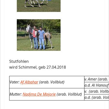
Stutfohlen
wird Schimmel,
geb 27.04.2018
v. Amer (arab. 
Vater:
Af Albahar
(arab. Vollblut)
a.d. Al Hanouf 
v. (arab. Vollb
Mutter:
Nadjma De Majorie
(arab. Vollblut)
a.d. (arab. Vol