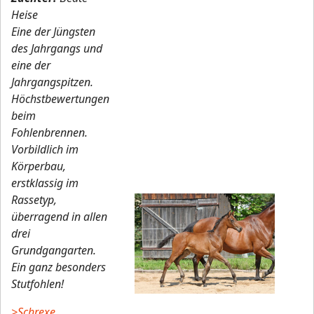
Heise
Eine der Jüngsten
des Jahrgangs und
eine der
Jahrgangspitzen.
Höchstbewertungen
beim
Fohlenbrennen.
Vorbildlich im
Körperbau,
erstklassig im
Rassetyp,
überragend in allen
drei
Grundgangarten.
Ein ganz besonders
Stutfohlen!
>Schrexe