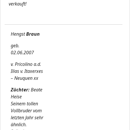
verkauft!
Hengst
Braun
geb.
02.06.2007
v. Pricolino a.d.
Ilias v. Itaxerxes
– Neuquen xx
Züchter:
Beate
Heise
Seinem tollen
Vollbruder vom
letzten Jahr sehr
ähnlich.