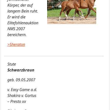
Körper, der auf
langem Bein ruht.
Er wird die
Elitefohlenauktion
NMS 2007
bereichern.
>Sheraton
Stute
Schwarzbraun
geb. 09.05.2007
v. Easy Game a.d.
Shakira v. Gortus
– Presto xx