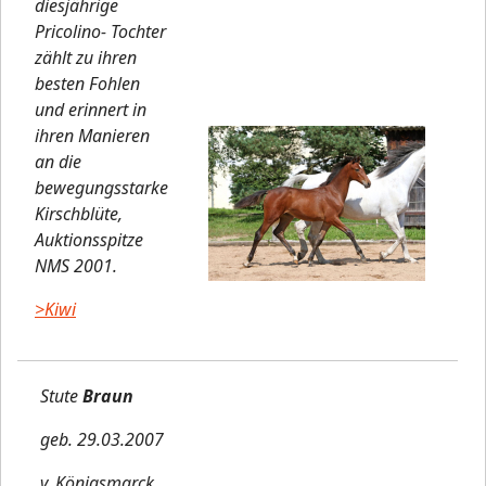
diesjährige
Pricolino- Tochter
zählt zu ihren
besten Fohlen
und erinnert in
ihren Manieren
an die
bewegungsstarke
Kirschblüte,
Auktionsspitze
NMS 2001.
>Kiwi
Stute
Braun
geb. 29.03.2007
v. Königsmarck