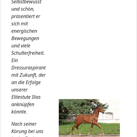
Selbstbewusst
und schön,
präsentiert er
sich mit
energischen
Bewegungen
und viele
Schulterfreiheit.
Ein
Dressuraspirant
mit Zukunft, der
an die Erfolge
unserer
Elitestute Ilias
anknüpfen
könnte.
Nach seiner
Körung bei uns