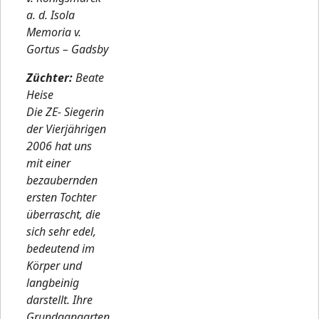
a. d. Isola
Memoria v.
Gortus – Gadsby
Züchter:
Beate
Heise
Die ZE- Siegerin
der Vierjährigen
2006 hat uns
mit einer
bezaubernden
ersten Tochter
überrascht, die
sich sehr edel,
bedeutend im
Körper und
langbeinig
darstellt. Ihre
Grundgangarten