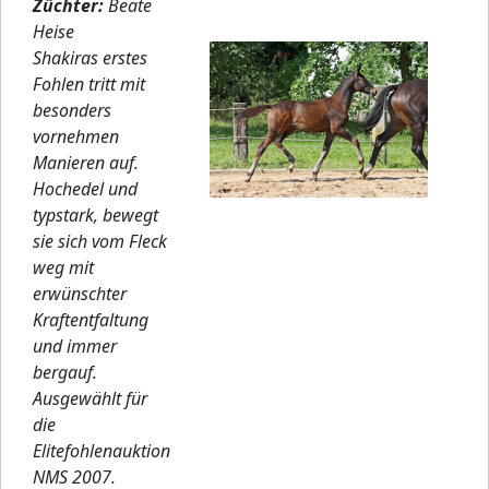
Züchter:
Beate
Heise
Shakiras erstes
Fohlen tritt mit
besonders
vornehmen
Manieren auf.
Hochedel und
typstark, bewegt
sie sich vom Fleck
weg mit
erwünschter
Kraftentfaltung
und immer
bergauf.
Ausgewählt für
die
Elitefohlenauktion
NMS 2007.