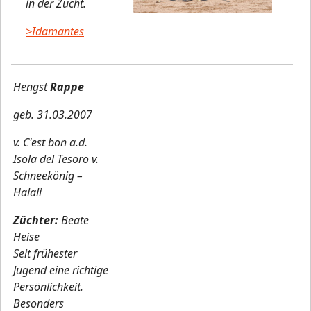
in der Zucht
.
>Idamantes
Hengst
Rappe
geb. 31.03.2007
v. C'est bon a.d.
Isola del Tesoro v.
Schneekönig –
Halali
Züchter:
Beate
Heise
Seit frühester
Jugend eine richtige
Persönlichkeit.
Besonders