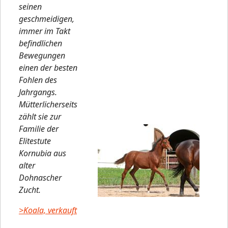
seinen
geschmeidigen,
immer im Takt
befindlichen
Bewegungen
einen der besten
Fohlen des
Jahrgangs.
Mütterlicherseits
zählt sie zur
Familie der
Elitestute
Kornubia aus
alter
Dohnascher
Zucht.
>Koala, verkauft