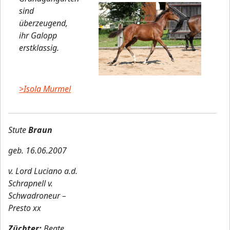
sind
überzeugend,
ihr Galopp
erstklassig.
>Isola Murmel
Stute
Braun
geb. 16.06.2007
v. Lord Luciano a.d.
Schrapnell v.
Schwadroneur –
Presto xx
Züchter:
Beate