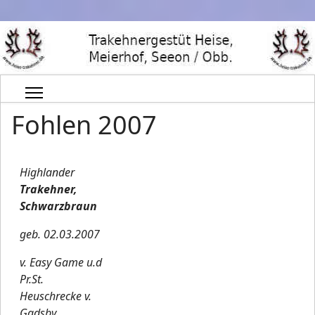
Fohlen 2007
Highlander
Trakehner,
Schwarzbraun
geb. 02.03.2007
v. Easy Game u.d
Pr.St.
Heuschrecke v.
Gadsby