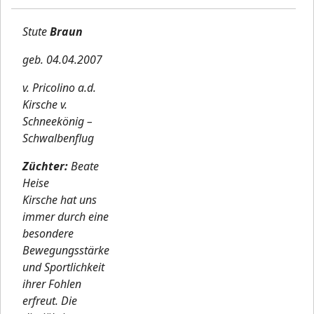
Stute
Braun
geb. 04.04.2007
v. Pricolino a.d.
Kirsche v.
Schneekönig –
Schwalbenflug
Züchter:
Beate
Heise
Kirsche hat uns
immer durch eine
besondere
Bewegungsstärke
und Sportlichkeit
ihrer Fohlen
erfreut. Die