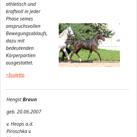
athletisch und
kraftvoll in jeder
Phase seines
anspruchsvollen
Bewegungsablaufs,
dazu mit
bedeutenden
Körperpartien
ausgestattet.
>Isoletto
Hengst
Braun
geb. 20.06.2007
v. Heops a.d.
Piroschka v.