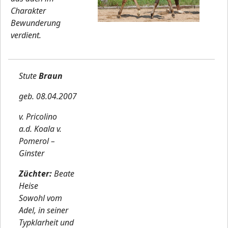
Charakter
Bewunderung
verdient.
Stute
Braun
geb. 08.04.2007
v. Pricolino
a.d. Koala v.
Pomerol –
Ginster
Züchter:
Beate
Heise
Sowohl vom
Adel, in seiner
Typklarheit und