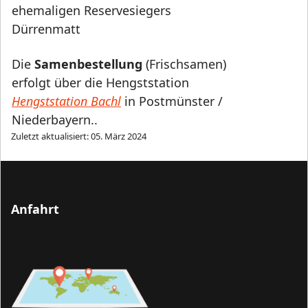
ehemaligen Reservesiegers
Dürrenmatt
Die
Samenbestellung
(Frischsamen)
erfolgt über die Hengststation
Hengststation Bachl
in Postmünster /
Niederbayern.
.
Zuletzt aktualisiert: 05. März 2024
Anfahrt