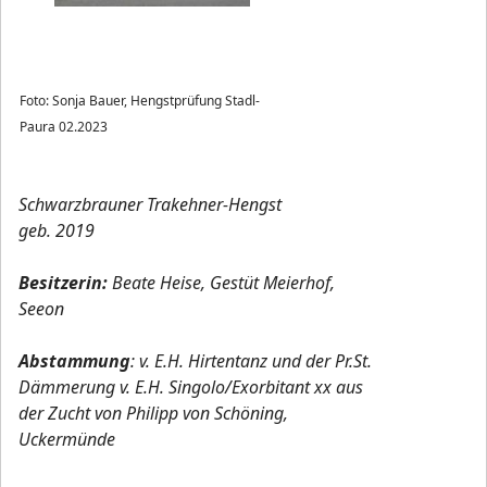
Foto: Sonja Bauer, Hengstprüfung Stadl-
Paura 02.2023
Schwarzbrauner Trakehner-Hengst
geb. 2019
Besitzerin:
Beate Heise, Gestüt Meierhof,
Seeon
Abstammung
: v. E.H. Hirtentanz und der Pr.St.
Dämmerung v. E.H. Singolo/Exorbitant xx aus
der Zucht von Philipp von Schöning,
Uckermünde