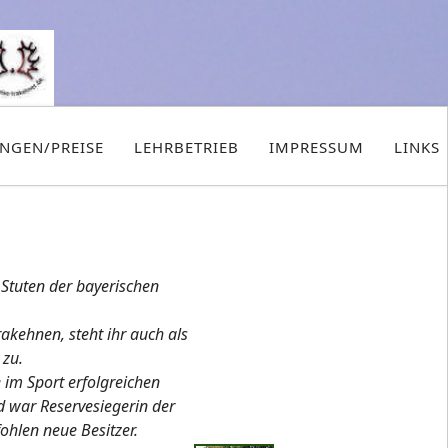
UNGEN/PREISE
LEHRBETRIEB
IMPRESSUM
LINKS
 Stuten der bayerischen
kehnen, steht ihr auch als
 zu.
 im Sport erfolgreichen
 war Reservesiegerin der
ohlen neue Besitzer.