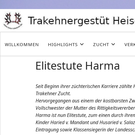
WILLKOMMEN
HIGHLIGHTS
ZUCHT
VER
Elitestute Harma
Seit Beginn ihrer züchterischen Karriere zählt
Trakehner Zucht.
Hervorgegangen aus einem der kostbarsten Zwe
Vollschwester der Mutter des Rittigkeitsverer
Harma ist nun Elitestute, zum einen durch ihre
Kinder Haried v. Mandant und Husaried v. Salaz
Eintragung sowie Klassensiegerin der Landessc