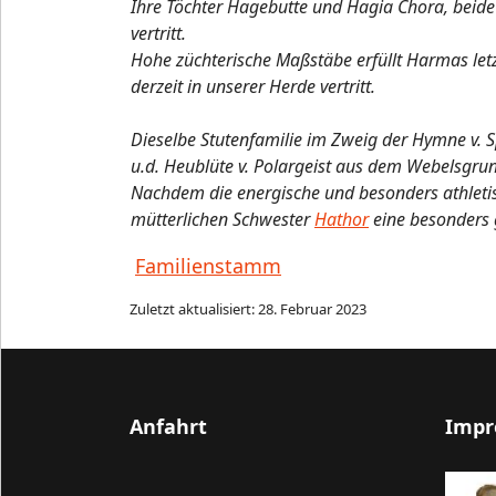
Ihre Töchter Hagebutte und Hagia Chora, beide 
vertritt.
Hohe züchterische Maßstäbe erfüllt Harmas let
derzeit in unserer Herde vertritt.
Dieselbe Stutenfamilie im Zweig der Hymne v. S
u.d. Heublüte v. Polargeist aus dem Webelsg
Nachdem die energische und besonders athletisc
mütterlichen Schwester
Hathor
eine besonders 
Familienstamm
Zuletzt aktualisiert: 28. Februar 2023
Anfahrt
Impr