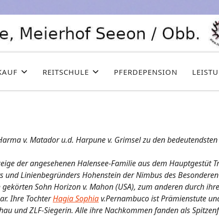
KAUF
REITSCHULE
PFERDEPENSION
LEIST
e Harma v. Matador u.d. Harpune v. Grimsel zu den bedeutendsten
ige der angesehenen Halensee-Familie aus dem Hauptgestüt Tra
bers und Linienbegründers Hohenstein der Nimbus des Besonderen
n gekörten Sohn Horizon v. Mahon (USA), zum anderen durch ihre
ar. Ihre Tochter
Hagia Sophia
v.Pernambuco ist Prämienstute und
hau und ZLF-Siegerin. Alle ihre Nachkommen fanden als Spitzenf