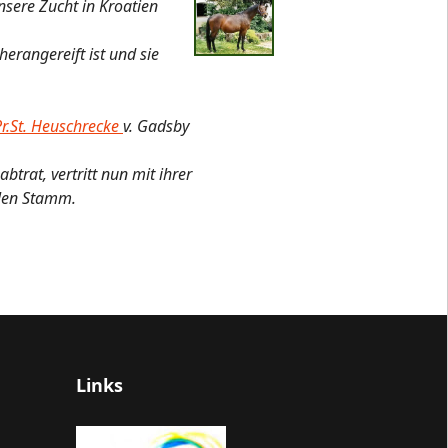
nsere Zucht in Kroatien
herangereift ist und sie
.Pr.St. Heuschrecke
v. Gadsby
trat, vertritt nun mit ihrer
llen Stamm.
Links