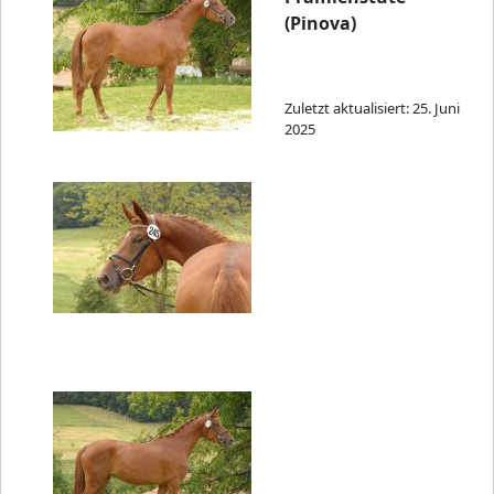
(Pinova)
Zuletzt aktualisiert: 25. Juni
2025